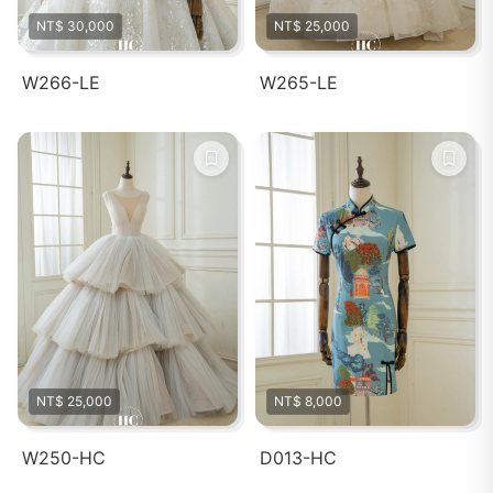
NT$ 30,000
NT$ 25,000
W266-LE
W265-LE
NT$ 25,000
NT$ 8,000
W250-HC
D013-HC