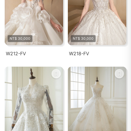
NT$ 30,000
NT$ 30,000
W212-FV
W218-FV