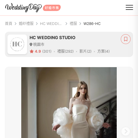
WeddingDay 好婚市集
首頁
婚紗禮服
HC WEDDING STUDIO
禮服
W286-HC
HC WEDDING STUDIO
桃園市
4.9
(301)
禮服(292)
影片(2)
方案(4)