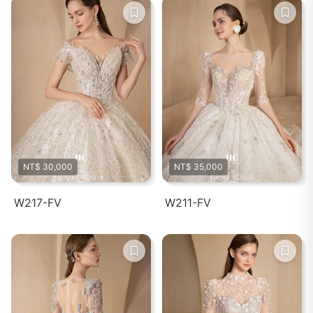
NT$ 30,000
NT$ 35,000
W217-FV
W211-FV