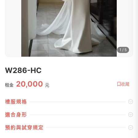
1 / 5
W286-HC
20,000
收藏
租金
元
禮服規格
適合身形
預約與試穿規定