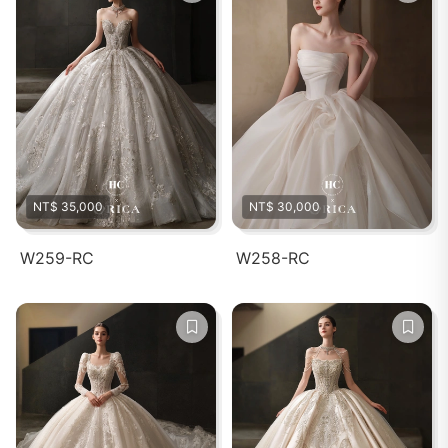
NT$ 35,000
NT$ 30,000
W259-RC
W258-RC