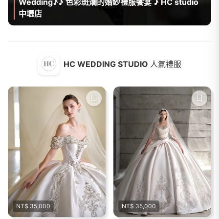
Wedding♪♪ 色彩斑斕的婚紗禮服饗宴 ♪ HC studio
中壢店
HC WEDDING STUDIO
人氣禮服
NT$ 35,000
NT$ 35,000