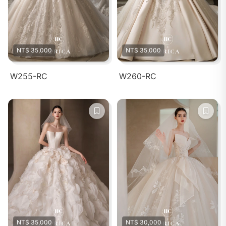
NT$ 35,000
NT$ 35,000
W255-RC
W260-RC
NT$ 35,000
NT$ 30,000