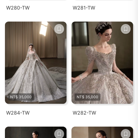
W280-TW
W281-TW
NT$ 35,000
NT$ 35,000
W284-TW
W282-TW