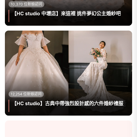
10,370 位新娘認同
【HC studio 中壢店】來這裡 挑件夢幻公主婚紗吧
12,254 位新娘認同
【HC studio】古典中帶強烈設計感的六件婚紗禮服