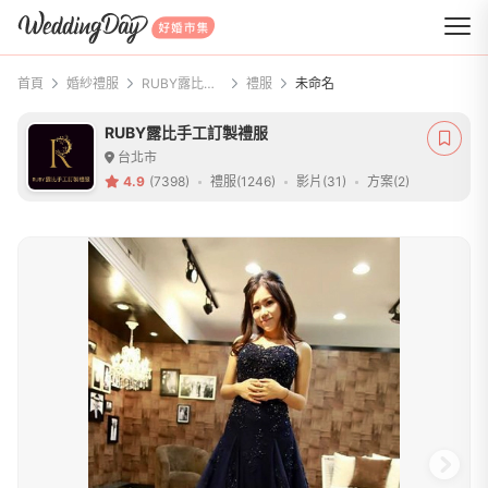
WeddingDay 好婚市集
首頁
婚紗禮服
RUBY露比手工訂製禮服
禮服
未命名
RUBY露比手工訂製禮服
台北市
4.9
(7398)
禮服(1246)
影片(31)
方案(2)