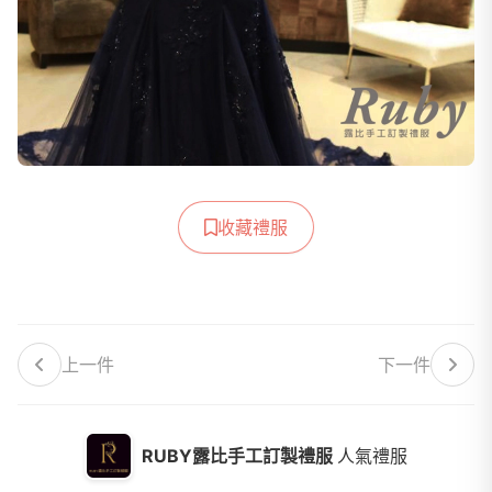
收藏禮服
上一件
下一件
RUBY露比手工訂製禮服
人氣禮服