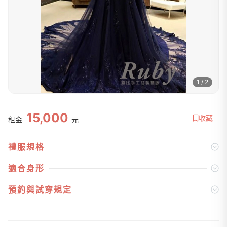
1 / 2
15,000
收藏
租金
元
禮服規格
適合身形
預約與試穿規定