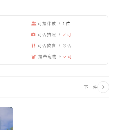
件
可攜伴數
1 位
可否拍照
可
可否飲食
否
攜帶寵物
可
下一件