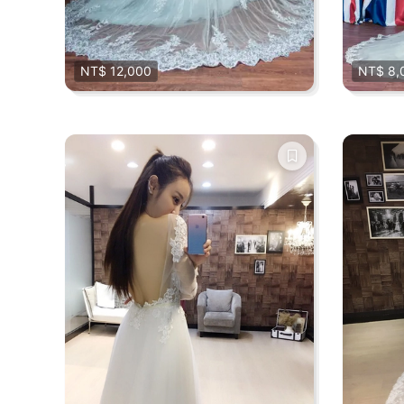
NT$ 12,000
NT$ 8,