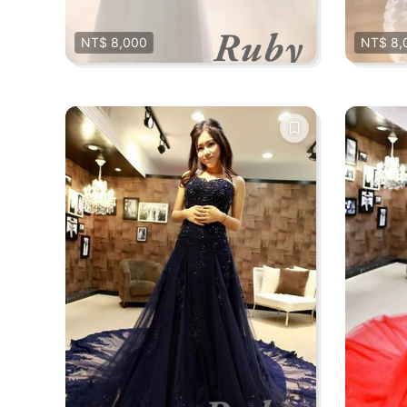
NT$ 8,000
NT$ 8,