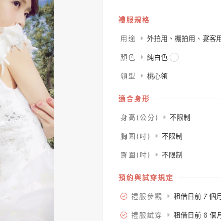
禮服規格
用途
外拍用、棚拍用、宴客
顏色
純白色
領型
桃心領
適合身形
身高(公分)
不限制
胸圍(吋)
不限制
臀圍(吋)
不限制
預約與試穿規定
禮服參觀
租借日前 7 個
禮服試穿
租借日前 6 