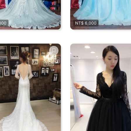
000
NT$ 6,000