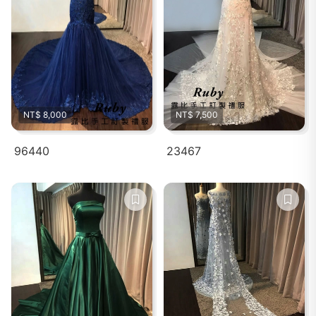
NT$ 8,000
NT$ 7,500
96440
23467