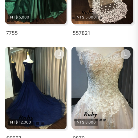
NT$ 5,000
NT$ 5,000
7755
557821
NT$ 12,000
NT$ 8,000
55667
0870