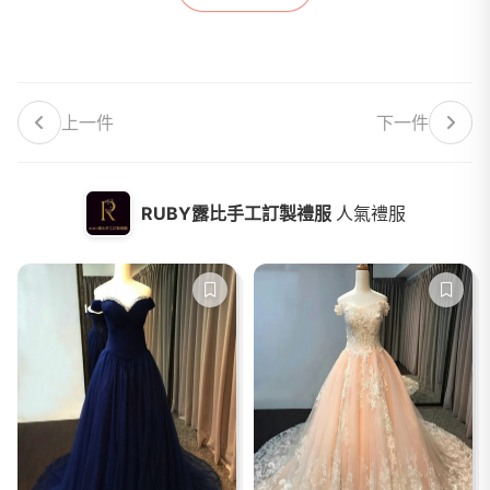
上一件
下一件
RUBY露比手工訂製禮服
人氣禮服