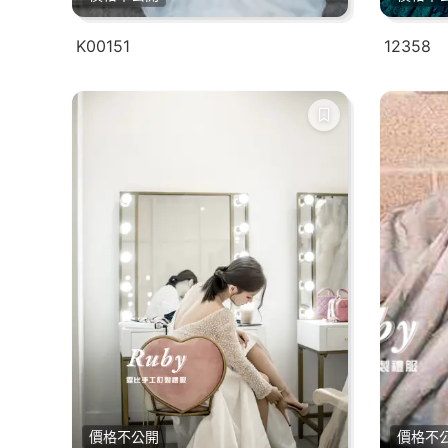
K00151
12358
價格不公開
價格不