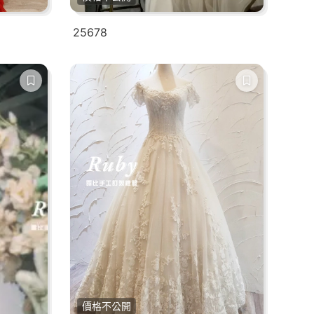
25678
價格不公開