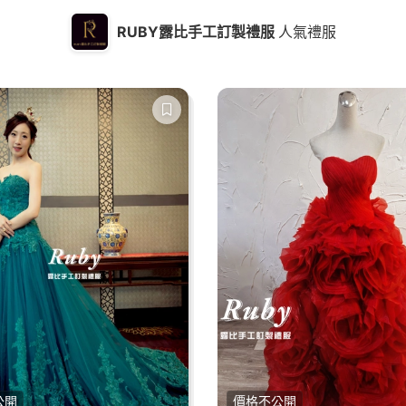
RUBY露比手工訂製禮服
人氣禮服
公開
價格不公開