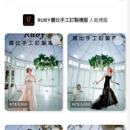
RUBY露比手工訂製禮服
人氣禮服
NT$ 6,500
NT$ 5,000