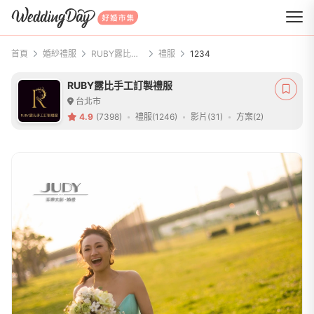
WeddingDay 好婚市集
首頁
婚紗禮服
RUBY露比手工訂製禮服
禮服
1234
RUBY露比手工訂製禮服
台北市
4.9
(7398)
禮服(1246)
影片(31)
方案(2)