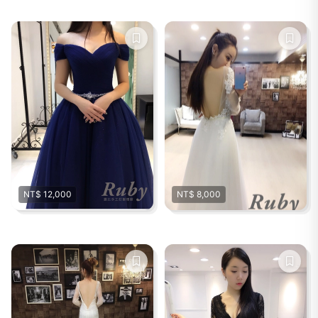
NT$ 12,000
NT$ 8,000