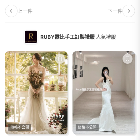
上一件
下一件
RUBY露比手工訂製禮服
人氣禮服
價格不公開
價格不公開