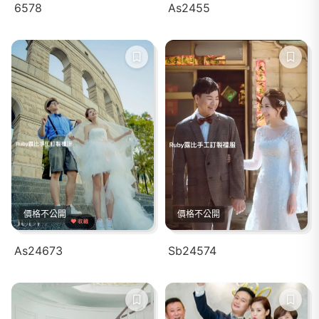
6578
As2455
價格不公開
價格不公開
As24673
Sb24574