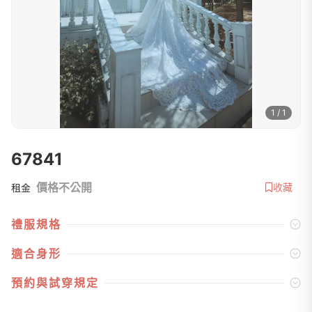
1 / 1
67841
價格不公開
收藏
租金
禮服規格
適合身形
預約與試穿規定