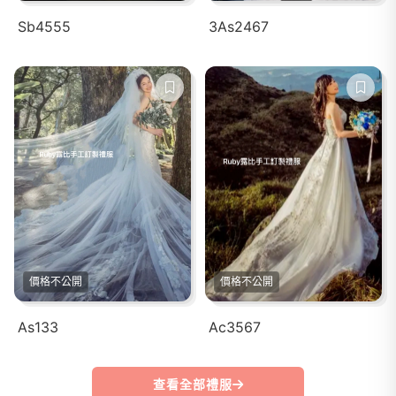
Sb4555
3As2467
價格不公開
價格不公開
As133
Ac3567
查看全部禮服