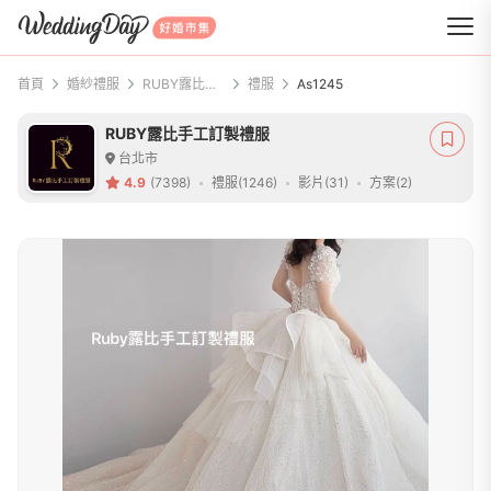
WeddingDay 好婚市集
首頁
婚紗禮服
RUBY露比手工訂製禮服
禮服
As1245
RUBY露比手工訂製禮服
台北市
4.9
(7398)
禮服(1246)
影片(31)
方案(2)