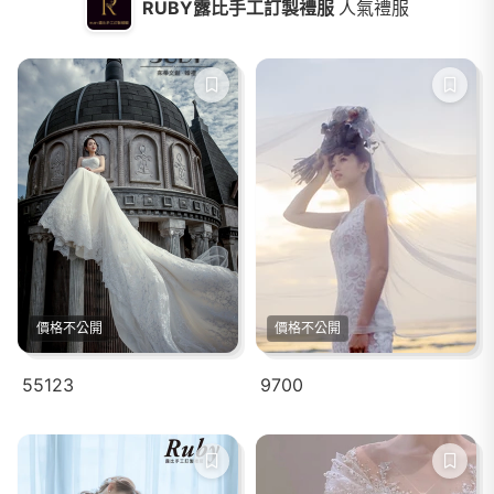
RUBY露比手工訂製禮服
人氣禮服
價格不公開
價格不公開
55123
9700