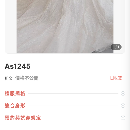
1 / 1
As1245
價格不公開
收藏
租金
禮服規格
適合身形
預約與試穿規定