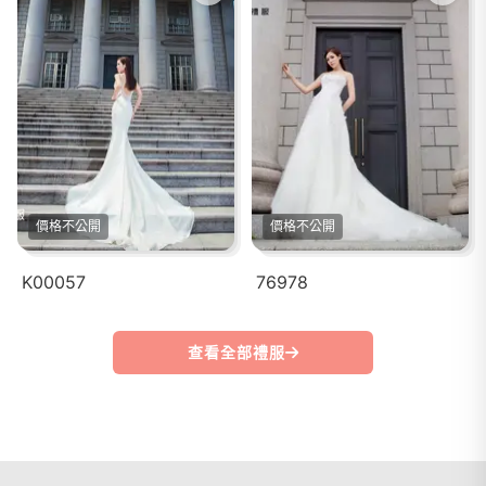
價格不公開
價格不公開
K00057
76978
查看全部禮服