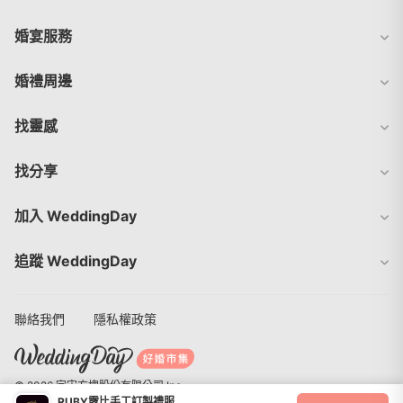
婚宴服務
婚禮周邊
找靈感
找分享
加入 WeddingDay
追蹤 WeddingDay
聯絡我們
隱私權政策
© 2026 宇宙方塊股份有限公司 Inc.
RUBY露比手工訂製禮服