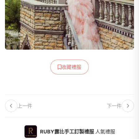
收藏禮服
上一件
下一件
RUBY露比手工訂製禮服
人氣禮服