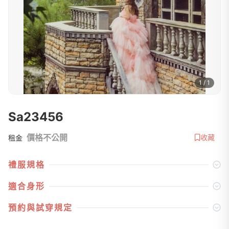
1 / 1
Sa23456
價格不公開
收藏
租金
禮服規格
適合身形
預約與試穿規定