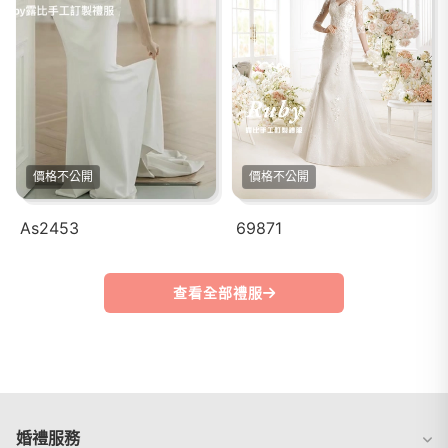
價格不公開
價格不公開
As2453
69871
查看全部禮服
婚禮服務