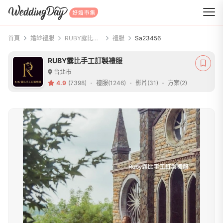
WeddingDay 好婚市集
首頁
婚紗禮服
RUBY露比手工訂製禮服
禮服
Sa23456
RUBY露比手工訂製禮服
台北市
4.9
(7398)
禮服(1246)
影片(31)
方案(2)