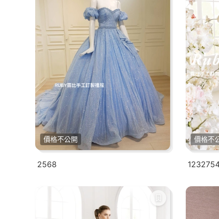
價格不公開
價格不
2568
123275