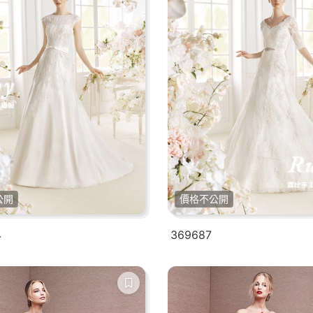
公開
價格不公開
4
369687