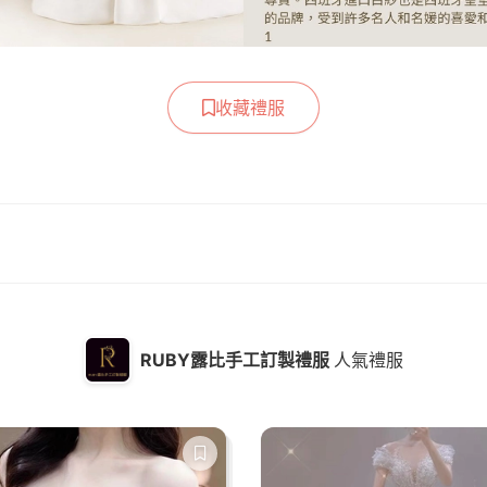
收藏禮服
RUBY露比手工訂製禮服
人氣禮服