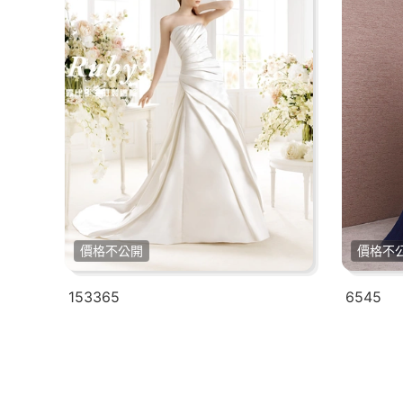
價格不公開
價格不
153365
6545