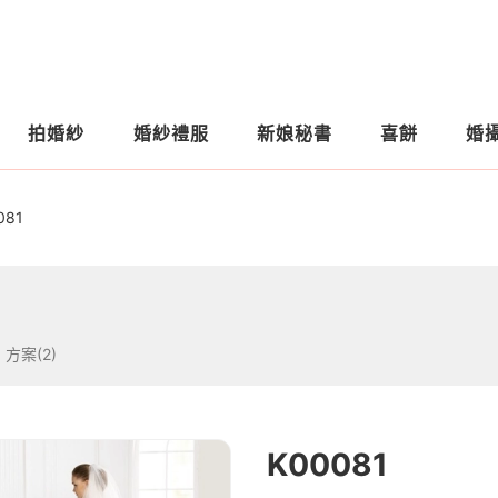
拍婚紗
婚紗禮服
新娘秘書
喜餅
婚
081
方案(2)
K00081