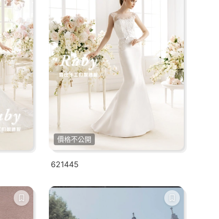
價格不公開
621445