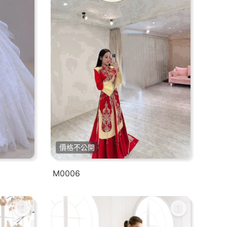
價格不公開
M0006