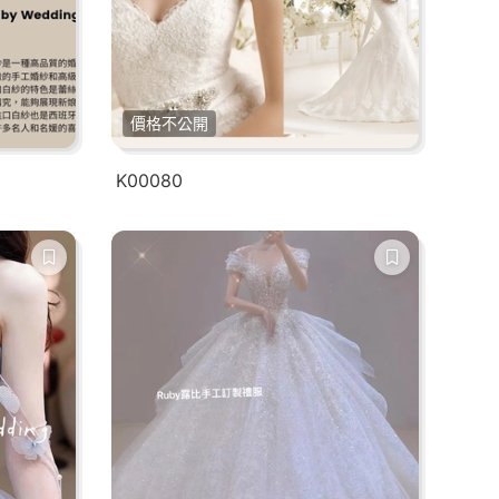
價格不公開
K00080