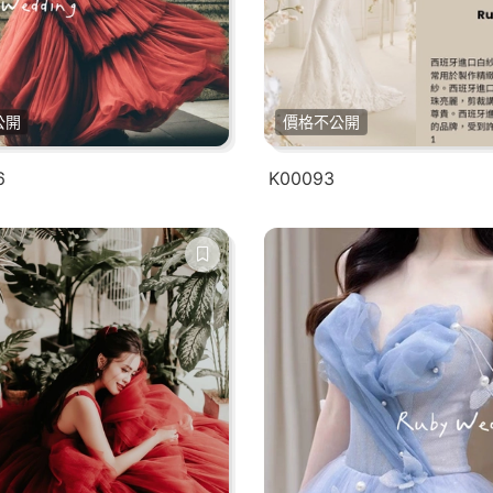
公開
價格不公開
6
K00093