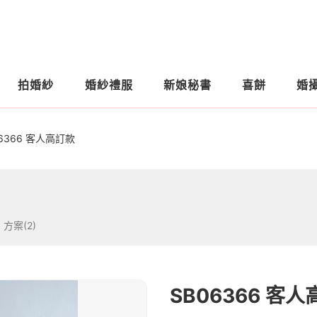
拍婚紗
婚紗禮服
新娘秘書
喜餅
婚
06366 客人高訂款
方案(2)
SB06366 客