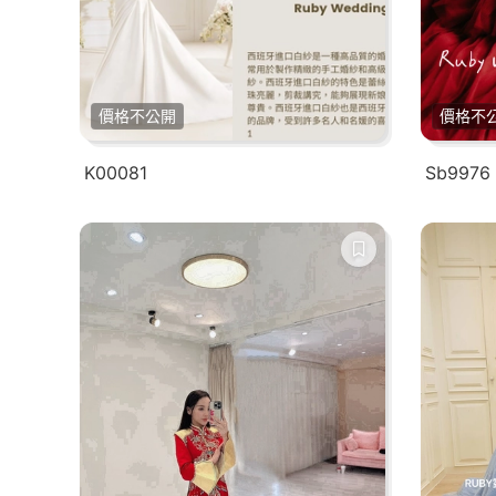
價格不公開
價格不
K00081
Sb9976