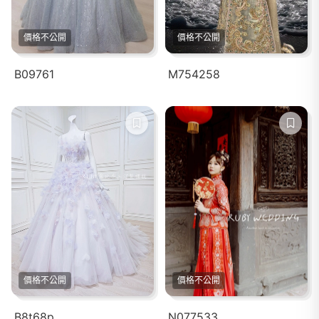
價格不公開
價格不公開
B09761
M754258
價格不公開
價格不公開
B8t68p
N077533