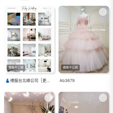
價格不公開
價格不公開
👗禮服台北總公司［更衣間］
Ab3679