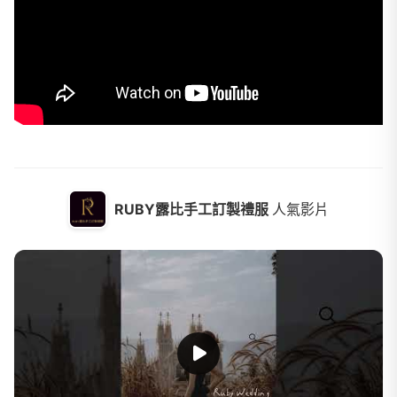
RUBY露比手工訂製禮服
人氣影片