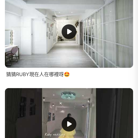
猜猜RUBY現在人在哪裡呀🤩