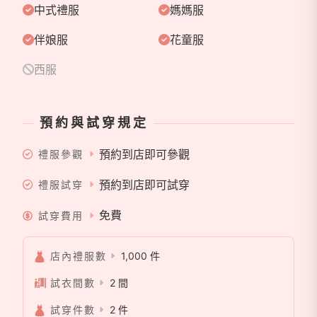
中式禮服
媽媽服
伴娘服
花童服
西服
預約與試穿規定
預約到店即可參觀
禮服參觀
預約到店即可試穿
禮服試穿
免費
試穿費用
店內禮服數
1,000 件
試衣間數
2 間
試穿件數
2 件