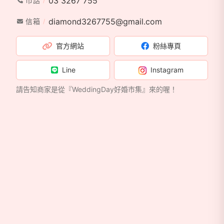
03 3267 755
市話
diamond3267755@gmail.com
信箱
官方網站
粉絲專頁
Line
Instagram
請告知商家是從『WeddingDay好婚市集』來的喔！