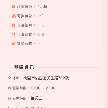
試穿時數
2 小時
可攜伴數
2 位
可否拍照
可
可否飲食
否
攜帶寵物
可
聯絡資訊
桃園市桃園區民生路782號
地址
13:00 ~ 21:00
營業時間
每週三
公休時間