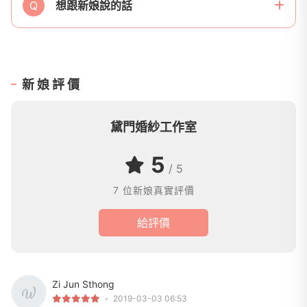
Q
想跟新娘說的話
新娘評價
黛門婚紗工作室
5
/ 5
7 位新娘真實評價
給評價
Zi Jun Sthong
2019-03-03 06:53