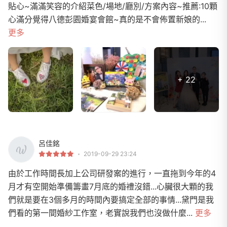
貼心~滿滿笑容的介紹菜色/場地/廳別/方案內容~推薦:10顆
心滿分覺得八德彭園婚宴會館~真的是不會佈置新娘的...
更多
+ 22
呂佳銘
2019-09-29 23:24
由於工作時間長加上公司研發案的進行，一直拖到今年的4
月才有空開始準備籌畫7月底的婚禮沒錯...心臟很大顆的我
們就是要在3個多月的時間內要搞定全部的事情...黛門是我
們看的第一間婚紗工作室，老實說我們也沒做什麼...
更多