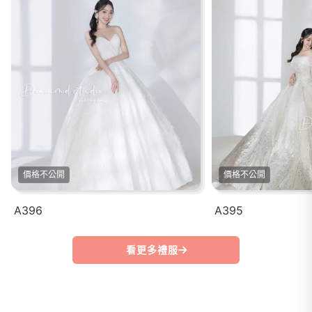
價格不公開
價格不公開
A396
A395
看更多禮服