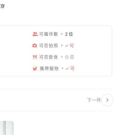
試穿
可攜伴數
2 位
可否拍照
可
可否飲食
否
攜帶寵物
可
下一件