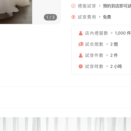
禮服試穿
預約到店即可
試穿費用
免費
1 / 3
店內禮服數
1,000 件
試衣間數
2 間
試穿件數
2 件
試穿時數
2 小時