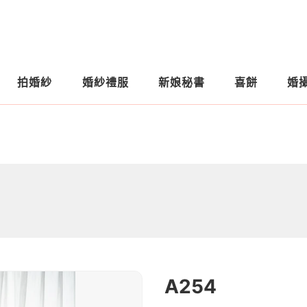
拍婚紗
婚紗禮服
新娘秘書
喜餅
婚
A254