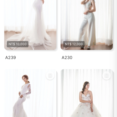
NT$ 10,000
NT$ 12,000
A239
A230