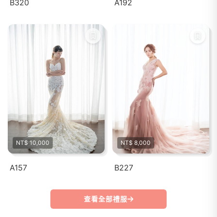
B320
A192
NT$ 10,000
NT$ 8,000
A157
B227
查看全部禮服