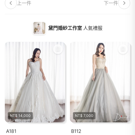
上一件
下一件
黛門婚紗工作室
人氣禮服
NT$ 14,000
NT$ 7,000
A181
B112