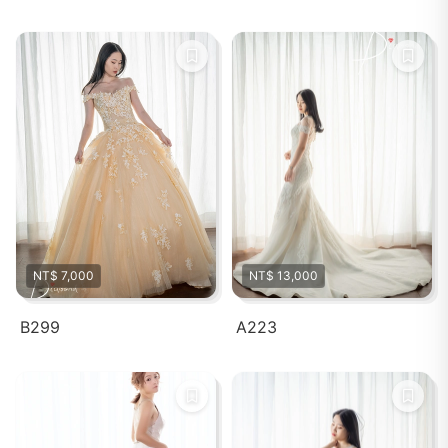
NT$ 7,000
NT$ 13,000
B299
A223