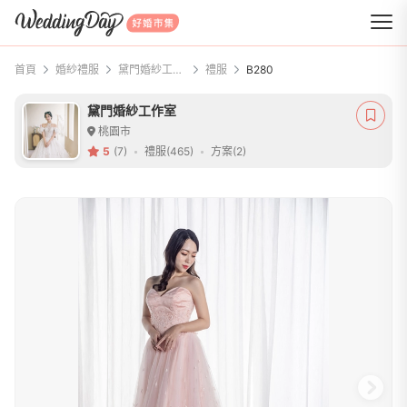
WeddingDay 好婚市集
首頁
婚紗禮服
黛門婚紗工作室
禮服
B280
黛門婚紗工作室
桃園市
5
(7)
禮服(465)
方案(2)