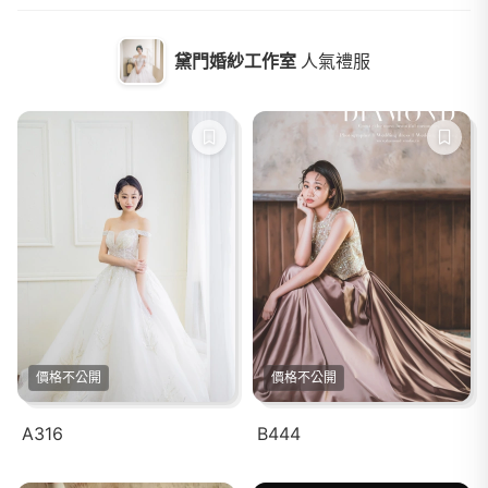
黛門婚紗工作室
人氣禮服
價格不公開
價格不公開
A316
B444