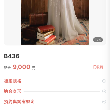
1 / 4
B436
9,000
收藏
租金
元
禮服規格
適合身形
預約與試穿規定