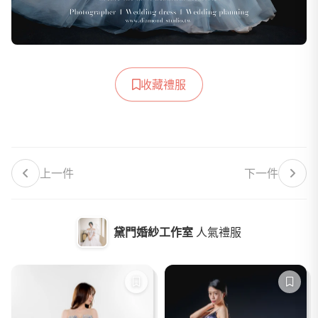
收藏禮服
上一件
下一件
黛門婚紗工作室
人氣禮服