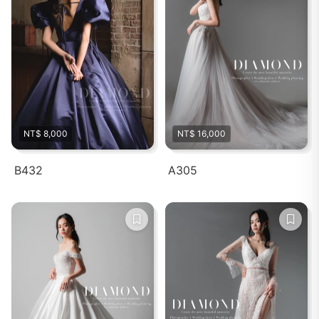
NT$ 8,000
NT$ 16,000
B432
A305