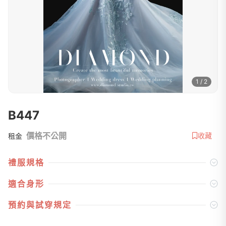
1 / 2
B447
價格不公開
收藏
租金
禮服規格
適合身形
預約與試穿規定