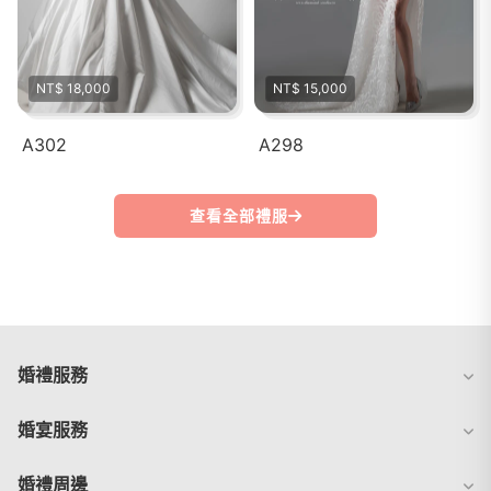
NT$ 18,000
NT$ 15,000
A302
A298
查看全部禮服
婚禮服務
婚宴服務
婚禮周邊