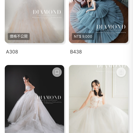
價格不公開
NT$ 9,000
A308
B438