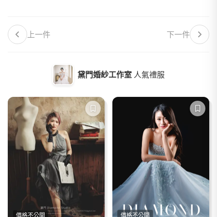
上一件
下一件
黛門婚紗工作室
人氣禮服
價格不公開
價格不公開