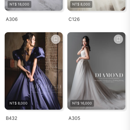
NT$ 18,000
NT$ 8,000
A306
C126
NT$ 8,000
NT$ 16,000
B432
A305