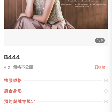
1 / 5
B444
價格不公開
收藏
租金
禮服規格
適合身形
預約與試穿規定