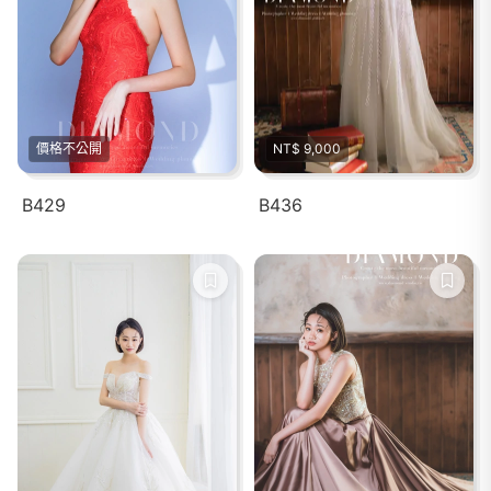
價格不公開
NT$ 9,000
B429
B436