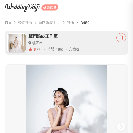
WeddingDay 好婚市集
首頁
婚紗禮服
黛門婚紗工作室
禮服
B450
黛門婚紗工作室
桃園市
5
(7)
禮服(465)
方案(2)