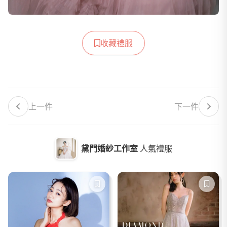
收藏禮服
上一件
下一件
黛門婚紗工作室
人氣禮服