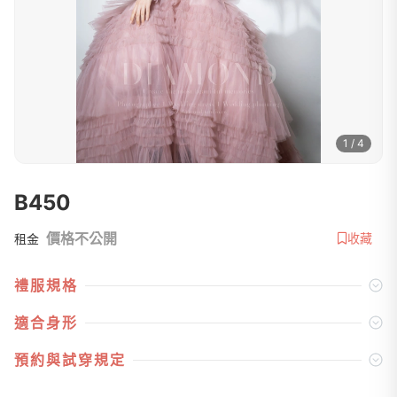
1 / 4
B450
價格不公開
收藏
租金
禮服規格
適合身形
預約與試穿規定