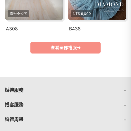
價格不公開
NT$ 9,000
A308
B438
查看全部禮服
婚禮服務
婚宴服務
婚禮周邊