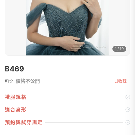
1 / 10
B469
價格不公開
收藏
租金
禮服規格
適合身形
預約與試穿規定