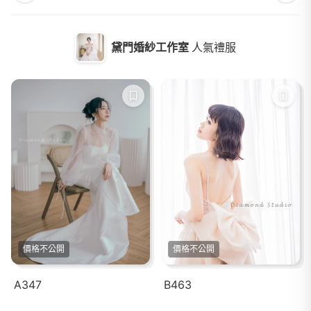
黛門婚紗工作室
人氣禮服
價格不公開
價格不公開
A347
B463