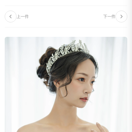
上一件
下一件