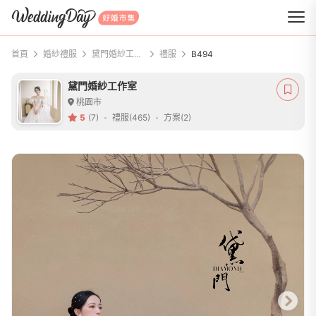
WeddingDay 好婚市集
首頁
婚紗禮服
黛門婚紗工作室
禮服
B494
黛門婚紗工作室
桃園市
5
(7)
禮服(465)
方案(2)