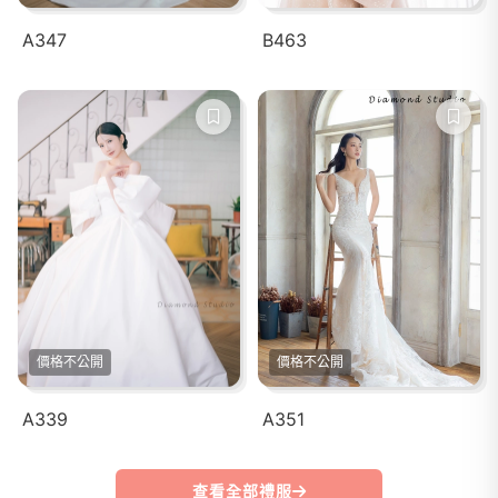
A347
B463
價格不公開
價格不公開
A339
A351
查看全部禮服