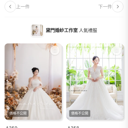
上一件
下一件
黛門婚紗工作室
人氣禮服
價格不公開
價格不公開