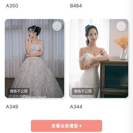
A350
B484
價格不公開
價格不公開
A349
A344
查看全部禮服