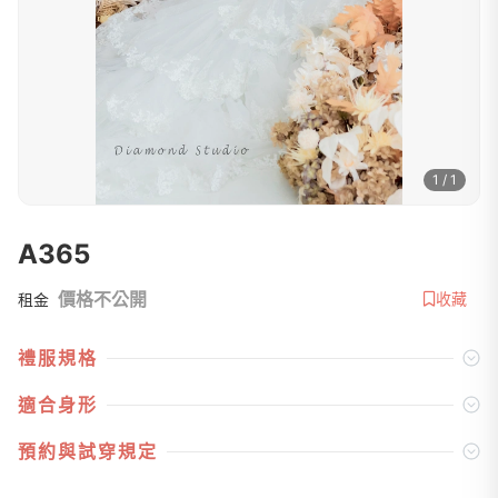
1 / 1
A365
價格不公開
收藏
租金
禮服規格
適合身形
預約與試穿規定