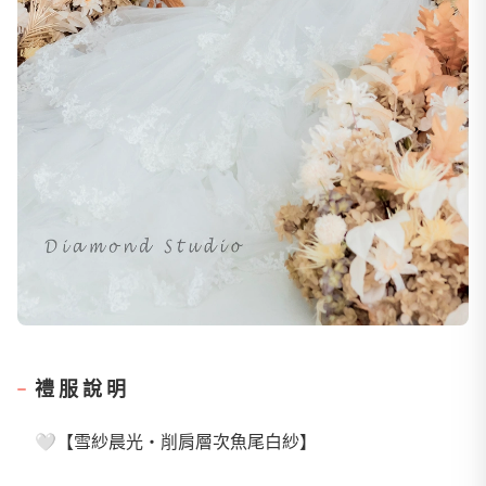
禮服說明
🤍【雪紗晨光・削肩層次魚尾白紗】