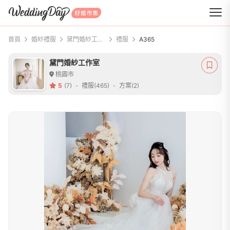
WeddingDay 好婚市集
首頁
婚紗禮服
黛門婚紗工作室
禮服
A365
黛門婚紗工作室
桃園市
5
(7)
禮服(465)
方案(2)