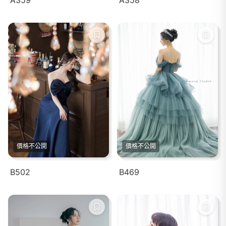
A359
A358
價格不公開
價格不公開
B502
B469