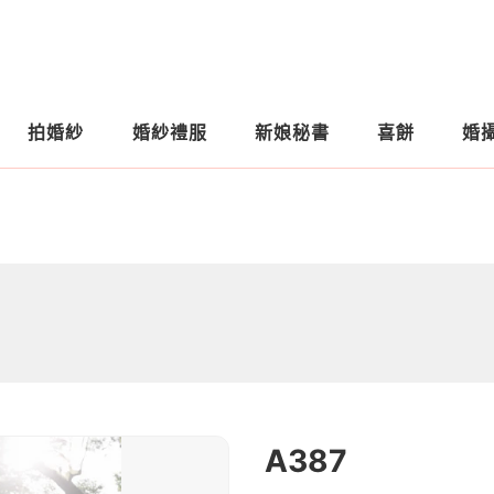
拍婚紗
婚紗禮服
新娘秘書
喜餅
婚
A387