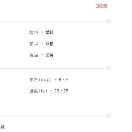
收藏
類型
婚紗
袖型
無袖
裙型
澎裙
罩杯(cup)
B - E
腰圍(吋)
23 - 28
參觀