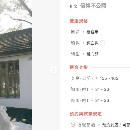
價格不公開
租金
禮服規格
用途
宴客用
顏色
純白色
領型
桃心領
適合身形
身高(公分)
155 - 165
胸圍(吋)
31 - 36
臀圍(吋)
31 - 36
預約與試穿規定
禮服參觀
預約到店即可