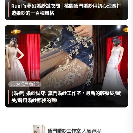
Ruei ‘s夢幻婚紗試衣間 | 桃園黛門婚紗用初心理念打
造婚紗的一百種風格
6,334 位新娘認同
(婚禮) 婚紗試穿: 黛門婚紗工作室。最新的輕婚紗/歐
美/韓風婚紗都找的到!
黛門婚紗工作室
人氣禮服