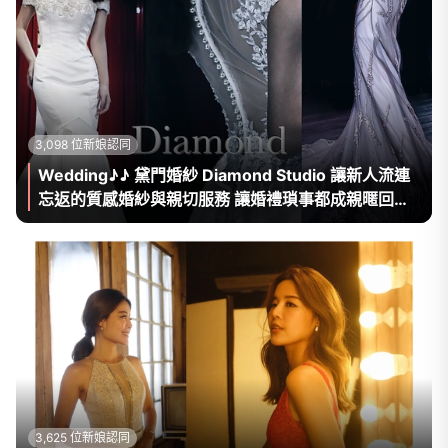
3,098 位新娘認同
Wedding♪♪ 黛門婚紗 Diamond Studio 讓新人流連
忘返的質感婚紗與親切服務 讓婚禮瑣事都成親暱回憶
♪
3,625 位新娘認同