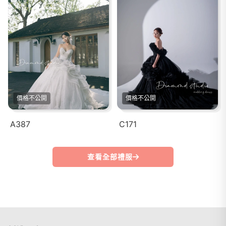
價格不公開
價格不公開
A387
C171
查看全部禮服