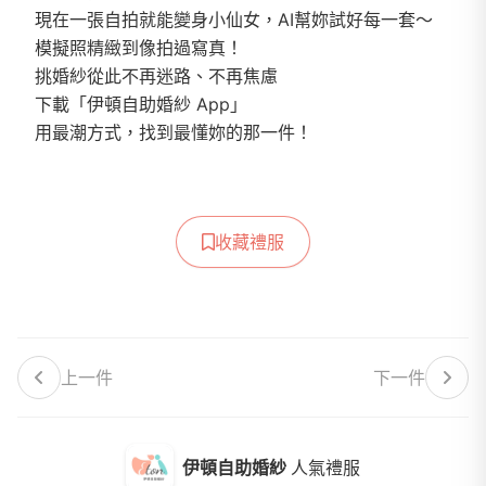
現在一張自拍就能變身小仙女，AI幫妳試好每一套～
模擬照精緻到像拍過寫真！
挑婚紗從此不再迷路、不再焦慮
下載「伊頓自助婚紗 App」
用最潮方式，找到最懂妳的那一件！
收藏禮服
上一件
下一件
伊頓自助婚紗
人氣禮服