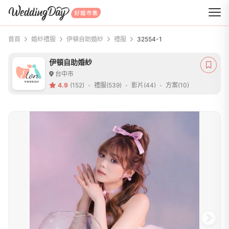
WeddingDay 好婚市集
首頁
婚紗禮服
伊頓自助婚紗
禮服
32554-1
伊頓自助婚紗
台中市
4.9
(152)
禮服(539)
影片(44)
方案(10)