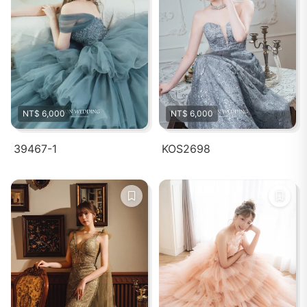
NT$ 6,000
NT$ 6,000
39467-1
KOS2698