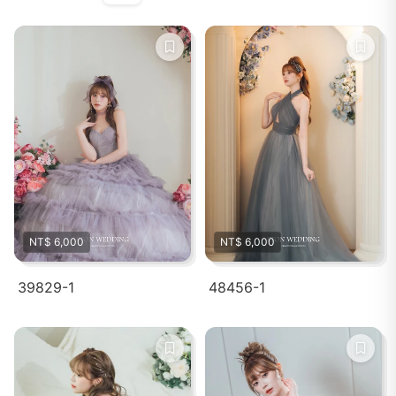
NT$ 6,000
NT$ 6,000
39829-1
48456-1