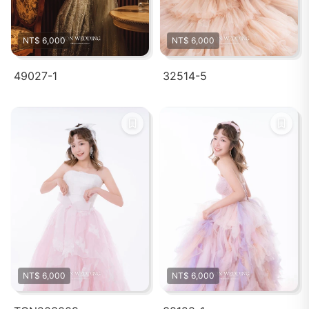
NT$ 6,000
NT$ 6,000
49027-1
32514-5
NT$ 6,000
NT$ 6,000