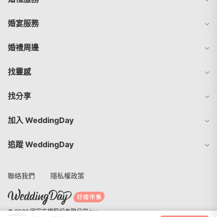
婚宴服務
婚禮周邊
找靈感
找分享
加入 WeddingDay
追蹤 WeddingDay
聯絡我們
隱私權政策
© 2026 宇宙方塊股份有限公司 Inc.