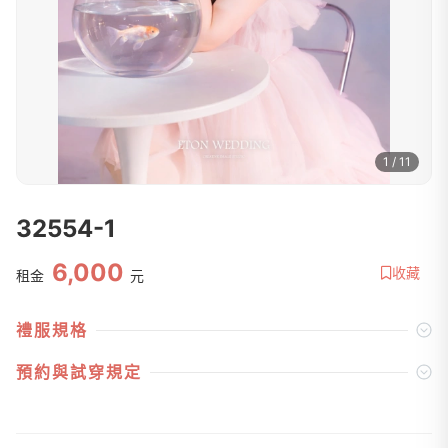
1 / 11
32554-1
6,000
收藏
租金
元
禮服規格
預約與試穿規定