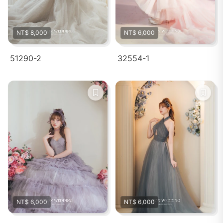
NT$ 8,000
NT$ 6,000
51290-2
32554-1
NT$ 6,000
NT$ 6,000