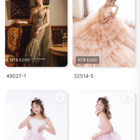
NT$ 6,000
NT$ 6,000
49027-1
32514-5