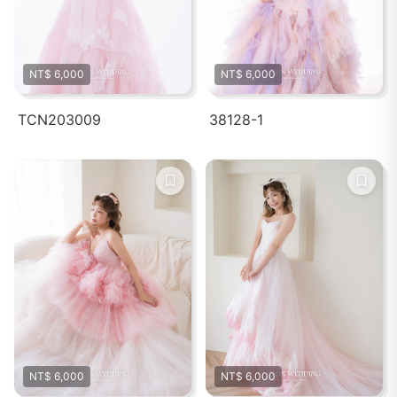
NT$ 6,000
NT$ 6,000
TCN203009
38128-1
NT$ 6,000
NT$ 6,000