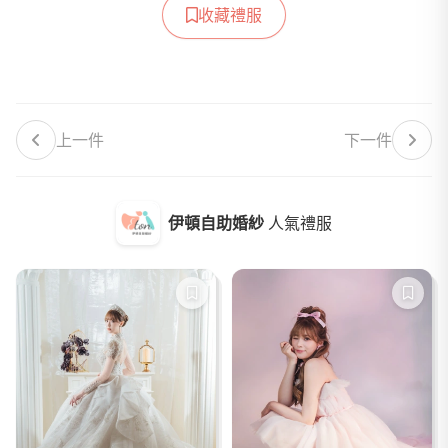
收藏禮服
上一件
下一件
伊頓自助婚紗
人氣禮服