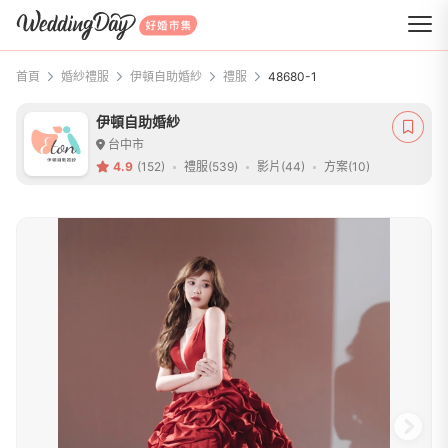
WeddingDay 好婚市集
首頁
婚紗禮服
伊頓自助婚紗
禮服
48680-1
伊頓自助婚紗
台中市
4.9
(152)
禮服(539)
影片(44)
方案(10)