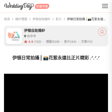
WeddingDay 好婚市集
首頁
婚紗禮服
伊頓自助婚紗
影片
伊頓日常拍攝 | 📸花絮永遠比正片精彩 .ᐟ.ᐟ.ᐟ
伊頓自助婚紗
台中市
4.9
(152)
禮服(539)
影片(44)
方案(10)
伊頓日常拍攝 | 📸花絮永遠比正片精彩 .ᐟ.ᐟ.ᐟ