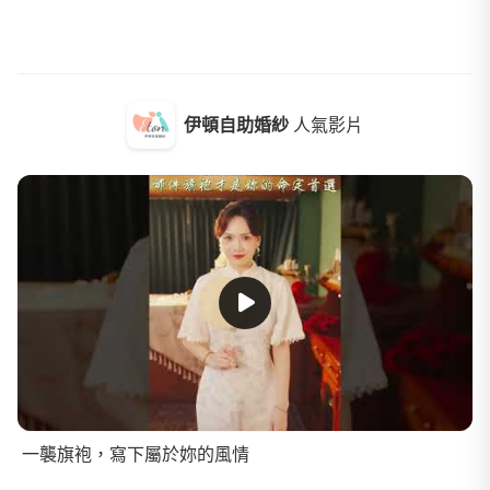
伊頓自助婚紗
人氣影片
一襲旗袍，寫下屬於妳的風情