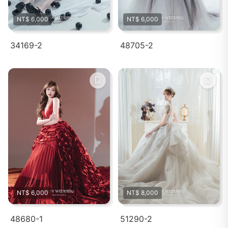
NT$ 6,000
NT$ 6,000
34169-2
48705-2
NT$ 6,000
NT$ 8,000
48680-1
51290-2