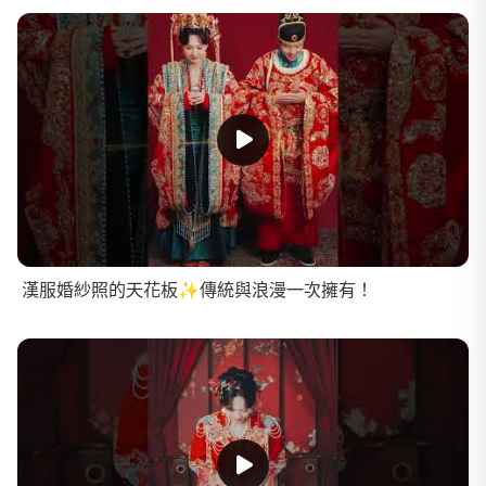
漢服婚紗照的天花板✨傳統與浪漫一次擁有！