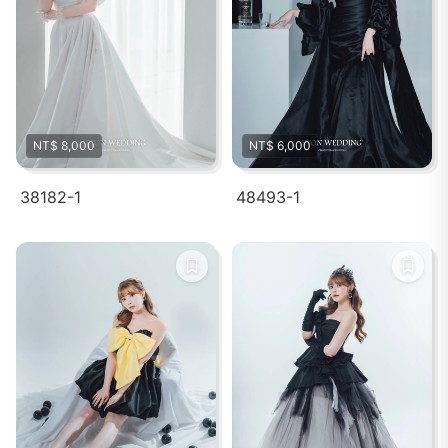
NT$ 8,000
NT$ 6,000
38182-1
48493-1