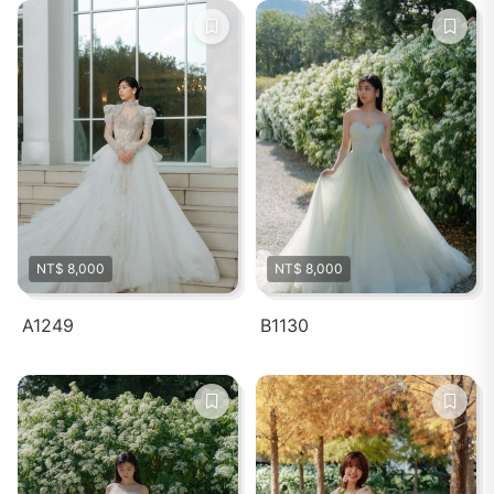
NT$ 8,000
NT$ 8,000
A1249
B1130