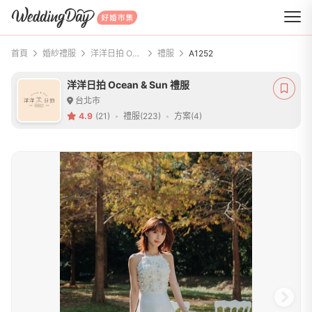
WeddingDay 好婚市集
首頁
婚紗禮服
洋洋日拍 Ocean & Sun 禮服
禮服
A1252
洋洋日拍 Ocean & Sun 禮服
台北市
4.9
(21)
禮服(223)
方案(4)