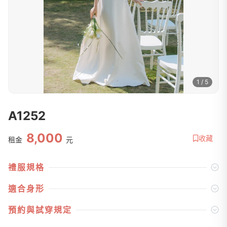
1 / 5
A1252
8,000
收藏
租金
元
禮服規格
適合身形
預約與試穿規定