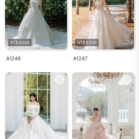
NT$ 8,000
NT$ 8,000
A1248
A1247