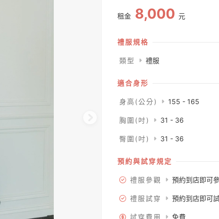
8,000
租金
元
禮服規格
類型
禮服
適合身形
身高(公分)
155 - 165
胸圍(吋)
31 - 36
臀圍(吋)
31 - 36
預約與試穿規定
禮服參觀
預約到店即可
禮服試穿
預約到店即可
試穿費用
免費