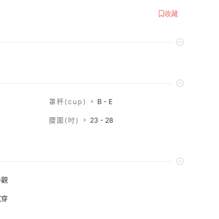
收藏
罩杯(cup)
B - E
腰圍(吋)
23 - 28
參觀
試穿