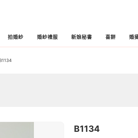
拍婚紗
婚紗禮服
新娘秘書
喜餅
婚
B1134
B1134