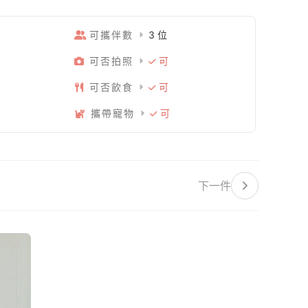
可攜伴數
3 位
可否拍照
可
可否飲食
可
攜帶寵物
可
下一件