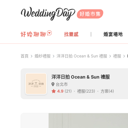
WeddingDay 好婚市集
找靈感
婚宴場地
首頁
婚紗禮服
洋洋日拍 Ocean & Sun 禮服
禮服
洋洋日拍 Ocean & Sun 禮服
台北市
4.9
(21)
禮服(223)
方案(4)