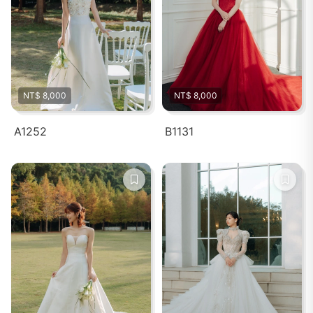
NT$ 8,000
NT$ 8,000
A1252
B1131