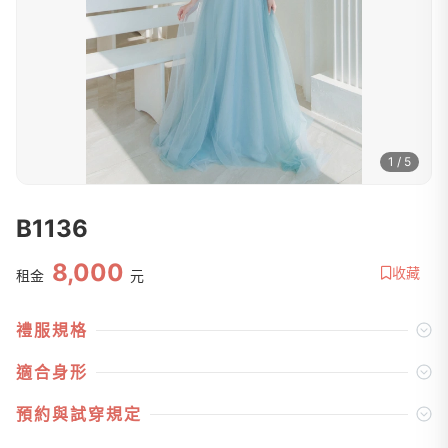
1 / 5
B1136
8,000
收藏
租金
元
禮服規格
適合身形
預約與試穿規定