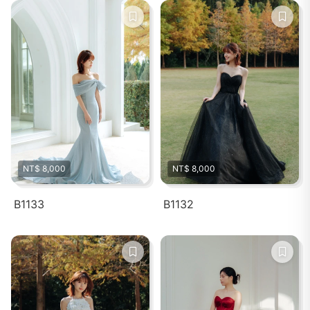
NT$ 8,000
NT$ 8,000
B1133
B1132