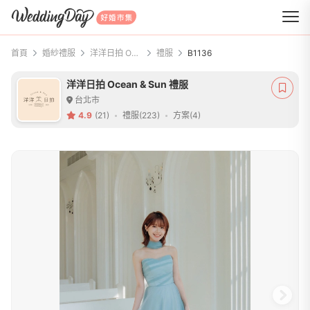
WeddingDay 好婚市集
首頁
婚紗禮服
洋洋日拍 Ocean & Sun 禮服
禮服
B1136
洋洋日拍 Ocean & Sun 禮服
台北市
4.9
(21)
禮服(223)
方案(4)