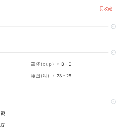
收藏
罩杯(cup)
B - E
腰圍(吋)
23 - 28
參觀
試穿