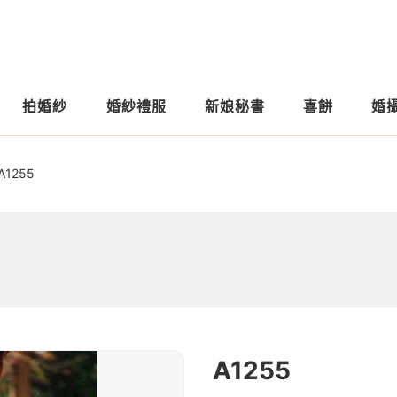
拍婚紗
婚紗禮服
新娘秘書
喜餅
婚
A1255
A1255