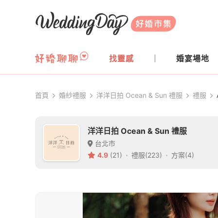
WeddingDay 好婚市集
找靈感
婚宴場地
首頁
婚紗禮服
洋洋日拍 Ocean & Sun 禮服
禮服
洋洋日拍 Ocean & Sun 禮服
台北市
4.9
(21)
禮服(223)
方案(4)