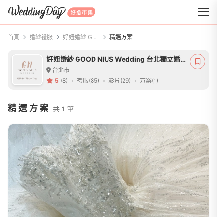
WeddingDay 好婚市集
首頁
婚紗禮服
好妞婚紗 GOOD NIUS Wedding 台北獨立婚紗
精選方案
好妞婚紗 GOOD NIUS Wedding 台北獨立婚紗
台北市
5
(8)
禮服(85)
影片(29)
方案(1)
精選方案
共
1
筆