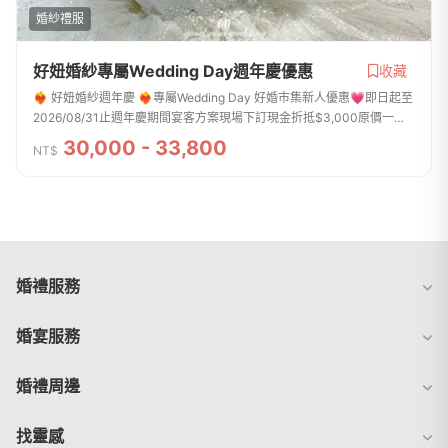
婚紗禮服
好妞婚紗專屬Wedding Day週年慶優惠
收藏
❤️‍🔥 好妞婚紗週年慶 ❤️‍🔥專屬Wedding Day 好婚市集新人優惠💗即日起至
2026/08/31止週年慶期間宴客方案現場下訂現金折抵$3,000原價一白
一晚$33,000，折抵後一白一晚$30,000原價一白二晚$36,800，折抵
30,000 - 33,800
NT$
後一白二晚$33,80...
婚禮服務
婚宴服務
婚禮周邊
找靈感