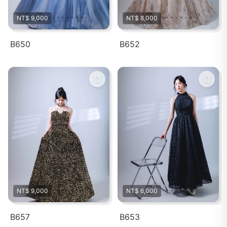
NT$ 9,000
NT$ 8,000
B650
B652
NT$ 9,000
NT$ 6,000
B657
B653