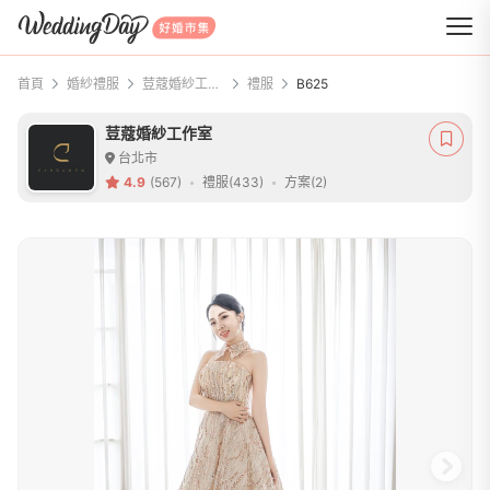
WeddingDay 好婚市集
首頁
婚紗禮服
荳蔻婚紗工作室
禮服
B625
荳蔻婚紗工作室
台北市
4.9
(567)
禮服(433)
方案(2)