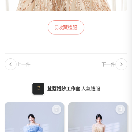
收藏禮服
上一件
下一件
荳蔻婚紗工作室
人氣禮服