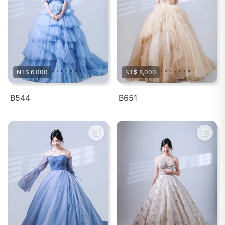
NT$ 6,000
NT$ 8,000
B544
B651