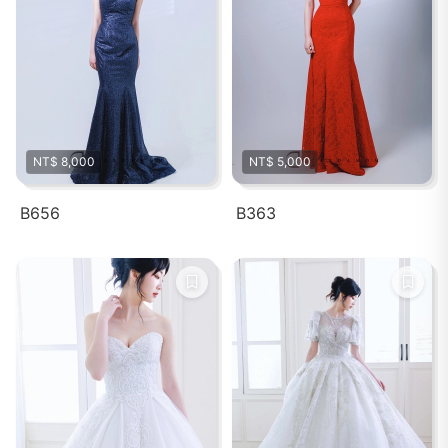
NT$ 8,000
NT$ 5,000
B656
B363