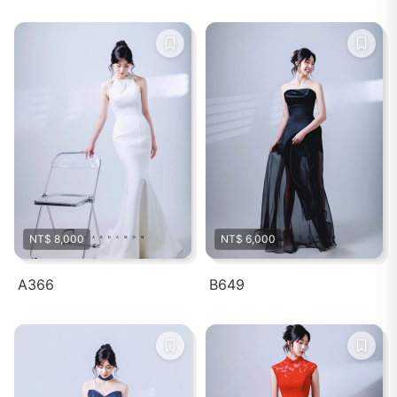
NT$ 8,000
NT$ 6,000
A366
B649