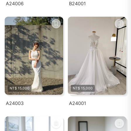
A24006
B24001
NT$ 15,000
NT$ 15,000
A24003
A24001