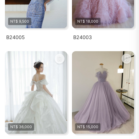
NT$ 9,500
NT$ 18,000
B24005
B24003
NT$ 36,000
NT$ 15,000