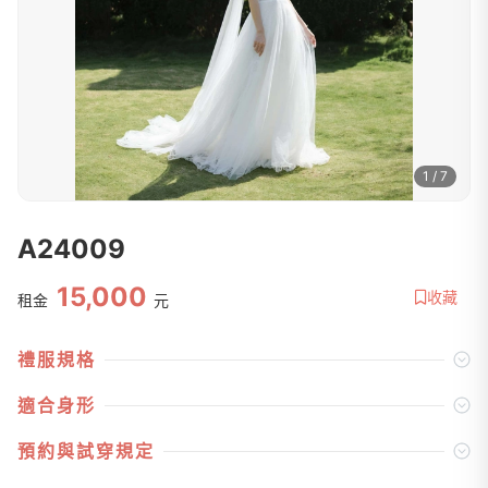
1 / 7
A24009
15,000
收藏
租金
元
禮服規格
適合身形
預約與試穿規定