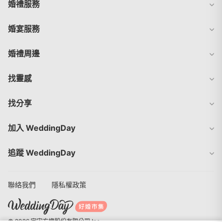
婚禮服務
婚宴服務
婚禮周邊
找靈感
找分享
加入 WeddingDay
追蹤 WeddingDay
聯絡我們
隱私權政策
© 2026 宇宙方塊股份有限公司 Inc.