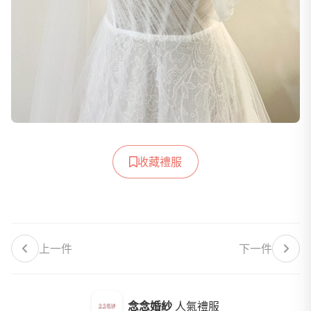
收藏禮服
上一件
下一件
念念婚紗
人氣禮服