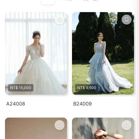
NT$ 15,000
NT$ 9,500
A24008
B24009