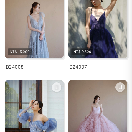
NT$ 15,000
NT$ 9,500
B24008
B24007