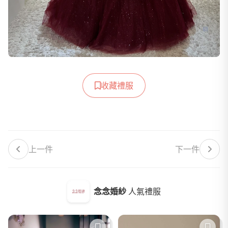
收藏禮服
上一件
下一件
念念婚紗
人氣禮服