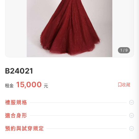
1 / 9
B24021
15,000
收藏
租金
元
禮服規格
適合身形
預約與試穿規定