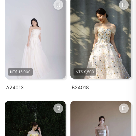
NT$ 15,000
NT$ 9,500
A24013
B24018