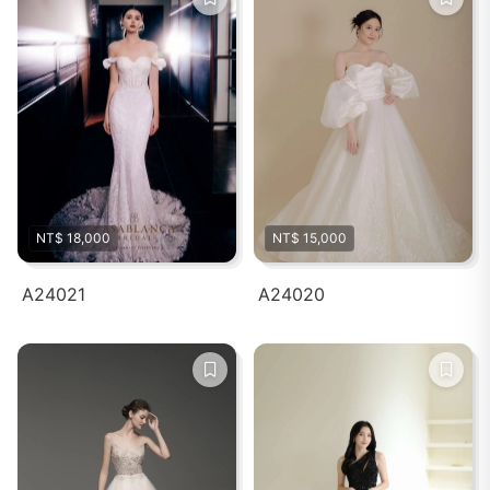
NT$ 18,000
NT$ 15,000
A24021
A24020