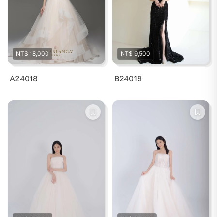
NT$ 18,000
NT$ 9,500
A24018
B24019