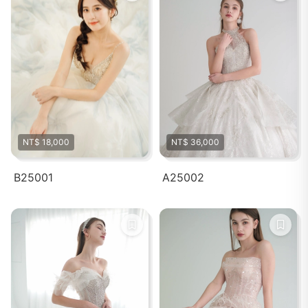
NT$ 18,000
NT$ 36,000
B25001
A25002