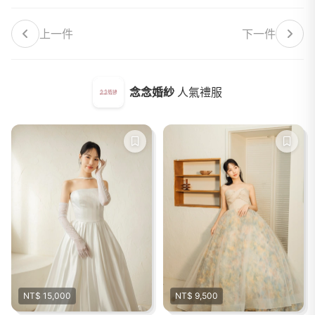
上一件
下一件
念念婚紗
人氣禮服
NT$ 15,000
NT$ 9,500