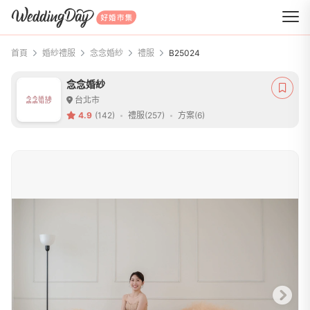
WeddingDay 好婚市集
首頁
婚紗禮服
念念婚紗
禮服
B25024
念念婚紗
台北市
4.9
(142)
禮服(257)
方案(6)