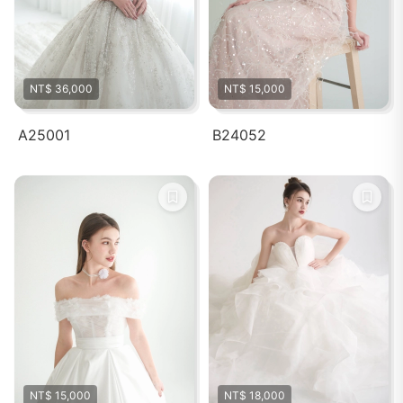
NT$ 36,000
NT$ 15,000
A25001
B24052
NT$ 15,000
NT$ 18,000