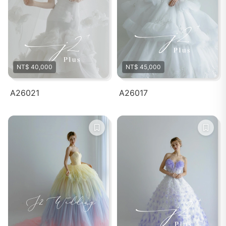
NT$ 40,000
NT$ 45,000
A26021
A26017