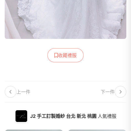
收藏禮服
上一件
下一件
J2 手工訂製婚紗 台北 新北 桃園
人氣禮服