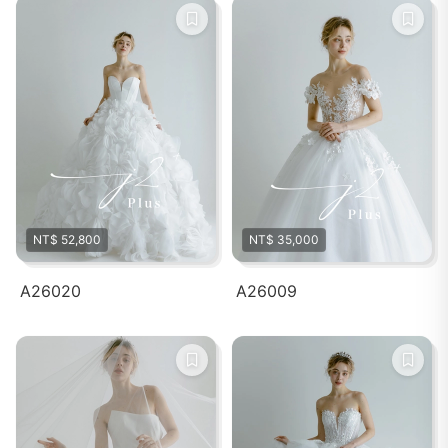
NT$ 52,800
NT$ 35,000
A26020
A26009