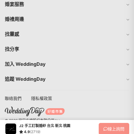
婚宴服務
婚禮周邊
找靈感
找分享
加入 WeddingDay
追蹤 WeddingDay
聯絡我們
隱私權政策
© 2026 宇宙方塊股份有限公司 Inc.
J2 手工訂製婚紗 台北 新北 桃園
線上
詢問
4.9
(2719)