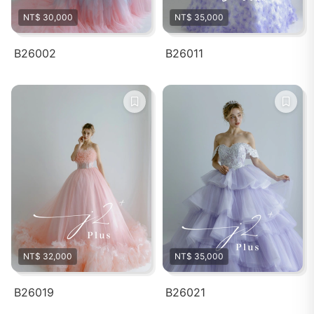
NT$ 30,000
NT$ 35,000
B26002
B26011
NT$ 32,000
NT$ 35,000
B26019
B26021