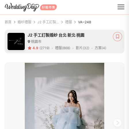
WeddingDay 好婚市集
首頁
婚紗禮服
J2 手工訂製婚紗 台北 新北 桃園
禮服
VA~248
J2 手工訂製婚紗 台北 新北 桃園
桃園市
4.9
(2719)
禮服(868)
影片(32)
方案(4)