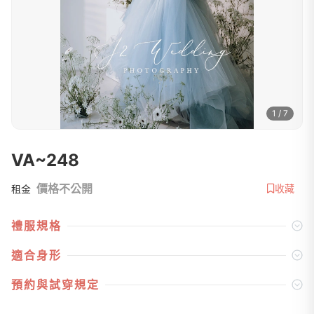
1 / 7
VA~248
價格不公開
收藏
租金
禮服規格
適合身形
預約與試穿規定