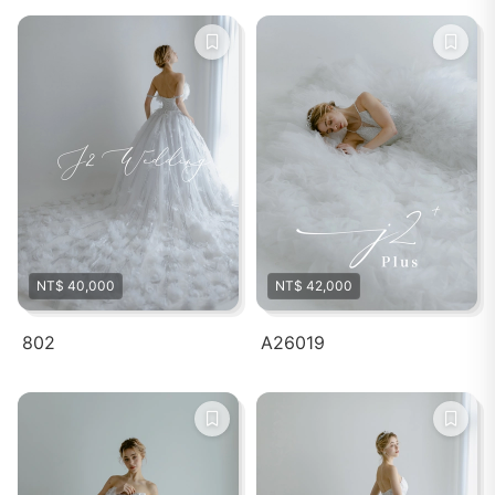
NT$ 40,000
NT$ 42,000
802
A26019