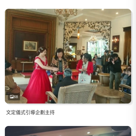
68
文定儀式引導企劃主持