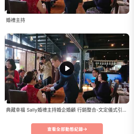
婚禮主持
典藏幸福 Sally婚禮主持婚企婚顧 行銷整合-文定儀式引導(宜蘭)
查看全部動態紀錄