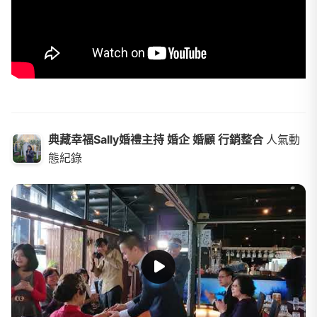
典藏幸福Sally婚禮主持 婚企 婚顧 行銷整合
人氣動
態紀錄