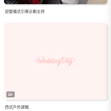
迎娶儀式引導企劃主持
6
西式戶外證婚