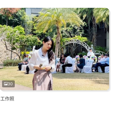
30
工作照