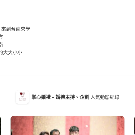
，來到台南求學
方
南
的大大小小
掌心婚禮 - 婚禮主持、企劃
人氣動態紀錄