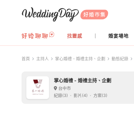
WeddingDay 好婚市集
找靈感
婚宴場地
首頁
主持人
掌心婚禮 - 婚禮主持、企劃
動態紀錄
掌心婚禮 - 婚禮主持、企劃
台中市
紀錄(3)
影片(4)
方案(3)