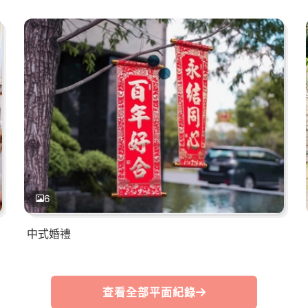
6
中式婚禮
查看全部平面紀錄