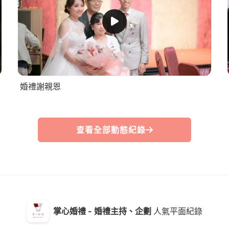
婚禮謝親恩
查看全部動態紀錄
掌心婚禮 - 婚禮主持、企劃
人氣平面紀錄