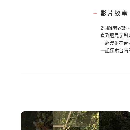
影片故事
2個離開家鄉
直到遇見了對
一起漫步在台
一起探索台南