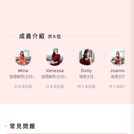
成員介紹
共 5 位
Mina
Vanessa
Dolly
Joanne
婚禮顧問/主持/禮俗達人/佈置好手
婚禮顧問/主持/佈置好手
婚禮主持
婚禮主持
共
5
本紀錄
共
5
本紀錄
共
1
本紀錄
共
1
本紀錄
常見問題