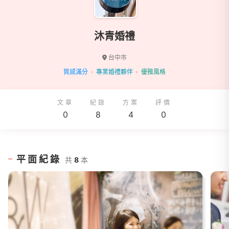
沐青婚禮
台中市
質感滿分
專業婚禮夥伴
優雅風格
文章
紀錄
方案
評價
0
8
4
0
平面紀錄
共
8
本