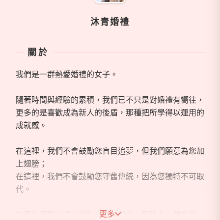
沐青婚禮
關於
我們是一群熱愛婚禮的女子。
隨著時間與經驗的累積，我們已不只是對婚禮有嚮往，
更多的是喜歡成為新人的後盾，那種把所學得以運用的
成就感。
在這裡，我們不會鼓勵您盲目追夢，但我們願意為您加
上翅膀；
在這裡，我們不會鼓勵您守舊傳統，因為您獨特不可取
代。
更多
如果您喜歡浪漫又帶點瘋狂、還有一顆熱血心腸的我