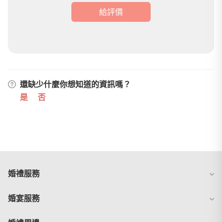
給評價
還缺少什麼你想知道的資訊嗎？
是
否
婚禮服務
婚宴服務