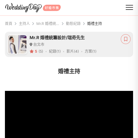
WeddingDay 好婚市集
首頁
主持人
Mr.R 婚禮統籌設計/瑞奇先生
動態紀錄
婚禮主持
Mr.R 婚禮統籌設計/瑞奇先生
台北市
5
(5)
紀錄(1)
影片(4)
方案(1)
婚禮主持