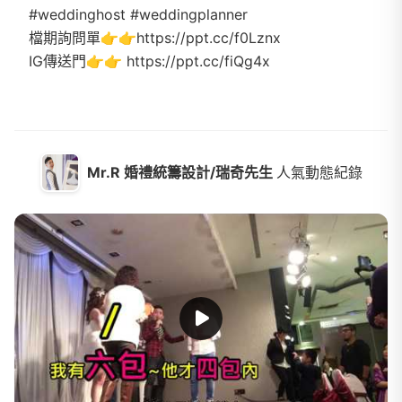
#weddinghost #weddingplanner
檔期詢問單👉👉https://ppt.cc/f0Lznx
IG傳送門👉👉 https://ppt.cc/fiQg4x
Mr.R 婚禮統籌設計/瑞奇先生
人氣動態紀錄