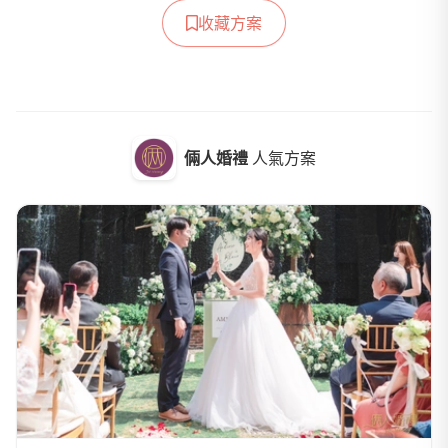
收藏方案
倆人婚禮
人氣方案