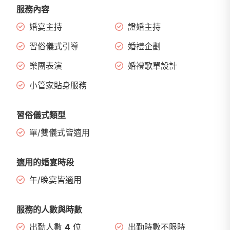
服務內容
婚宴主持
證婚主持
習俗儀式引導
婚禮企劃
樂團表演
婚禮歌單設計
小管家貼身服務
習俗儀式類型
單/雙儀式皆適用
適用的婚宴時段
午/晚宴皆適用
服務的人數與時數
出勤人數
4
位
出勤時數不限時