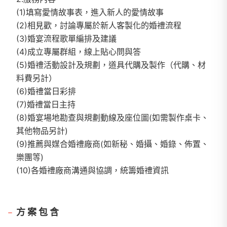
(1)填寫愛情故事表，進入新人的愛情故事
(2)相見歡，討論專屬於新人客製化的婚禮流程
(3)婚宴流程歌單編排及建議
(4)成立專屬群組，線上貼心問與答
(5)婚禮活動設計及規劃，道具代購及製作（代購、材
料費另計）
(6)婚禮當日彩排
(7)婚禮當日主持
(8)婚宴場地勘查與規劃動線及座位圖(如需製作桌卡、
其他物品另計)
(9)推薦與媒合婚禮廠商(如新秘、婚攝、婚錄、佈置、
樂團等)
(10)各婚禮廠商溝通與協調，統籌婚禮資訊
方案包含