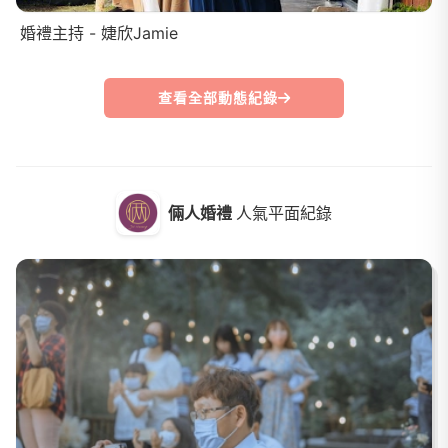
婚禮主持 - 婕欣Jamie
查看全部動態紀錄
倆人婚禮
人氣平面紀錄