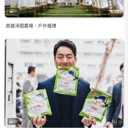
20
高雄淨園農場 - 戶外婚禮
30