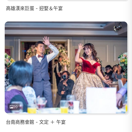
高雄漢來巨蛋 - 迎娶＆午宴
20
台南商務會館 - 文定 ＋ 午宴