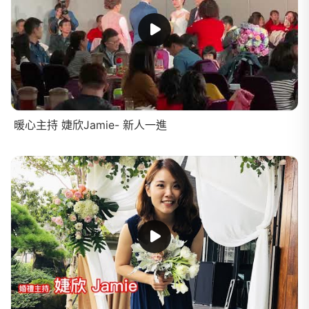
暖心主持 婕欣Jamie- 新人一進