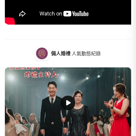
倆人婚禮
人氣動態紀錄