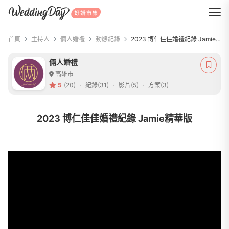
WeddingDay 好婚市集
首頁
主持人
倆人婚禮
動態紀錄
2023 博仁佳佳婚禮紀錄 Jamie精華版
倆人婚禮
高雄市
5
(20)
紀錄(31)
影片(5)
方案(3)
2023 博仁佳佳婚禮紀錄 Jamie精華版