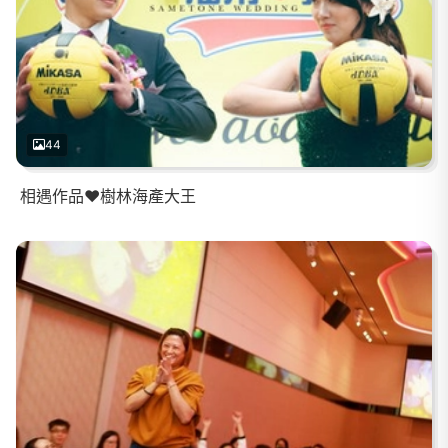
44
相遇作品❤️樹林海產大王