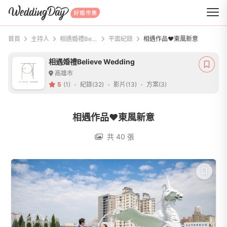
WeddingDay 好婚市集
首頁
主持人
相遇婚禮Believe Wedding
平面紀錄
相遇作品❤️東風新意
相遇婚禮Believe Wedding
高雄市
5
(1)
紀錄(32)
影片(13)
方案(3)
相遇作品❤️東風新意
共 40 張