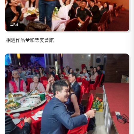
34
相遇作品❤️和樂宴會館