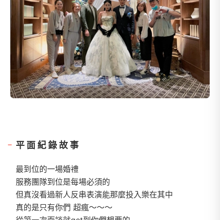
平面紀錄故事
最到位的一場婚禮
服務團隊到位是每場必須的
但真沒看過新人反串表演能那麼投入樂在其中
真的是只有你們 超瘋～～～
從第一次面談就get到你們想要的