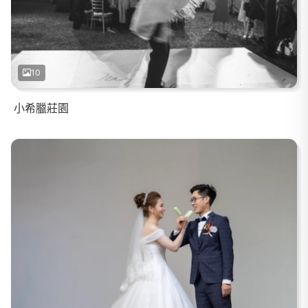
10
小希臘莊園