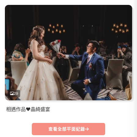
29
相遇作品❤️晶綺盛宴
查看全部平面紀錄