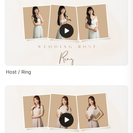
Host / Ring