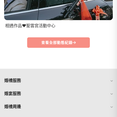
相遇作品❤️聖雲宮活動中心
查看全部動態紀錄
婚禮服務
婚宴服務
婚禮周邊