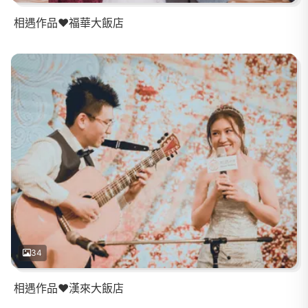
相遇作品❤️福華大飯店
34
相遇作品❤️漢來大飯店