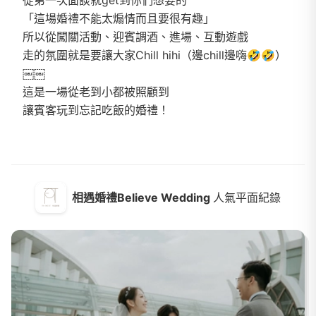
「這場婚禮不能太煽情而且要很有趣」
所以從闖關活動、迎賓調酒、進場、互動遊戲
走的氛圍就是要讓大家Chill hihi（邊chill邊嗨🤣🤣）
￼￼
這是一場從老到小都被照顧到
讓賓客玩到忘記吃飯的婚禮！
相遇婚禮Believe Wedding
人氣平面紀錄