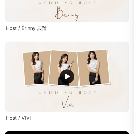
Host / Brinny 辰羚
Host / ViVi