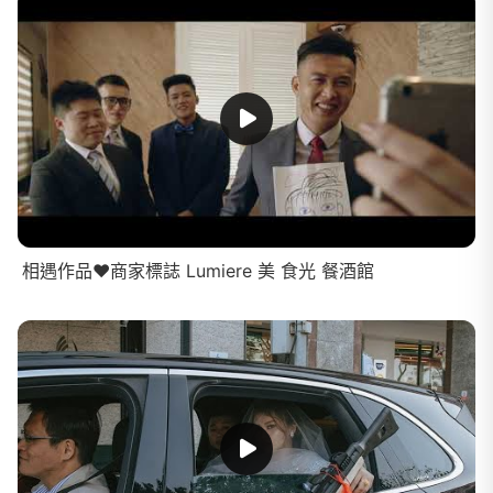
相遇作品❤️商家標誌 Lumiere 美 食光 餐酒館