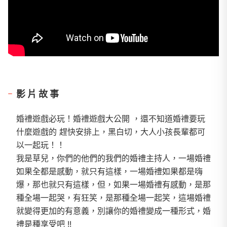
影片故事
婚禮遊戲必玩！婚禮遊戲大公開 ，還不知道婚禮要玩
什麼遊戲的 趕快安排上，黑白切，大人小孩長輩都可
以一起玩！！
我是草兒，你們的他們的我們的婚禮主持人，一場婚禮
如果全都是感動，就只有這樣，一場婚禮如果都是嗨
爆，那也就只有這樣，但，如果一場婚禮有感動，是那
種全場一起哭，有狂笑，是那種全場一起笑，這場婚禮
就變得更加的有意義，別讓你的婚禮變成一種形式，婚
禮是種享受吧 !!