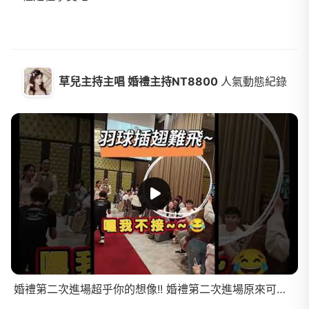
草兒主持主唱 婚禮主持NT8800
人氣動態紀錄
婚禮第二次進場超乎你的想像!! 婚禮第二次進場原來可以這樣進場