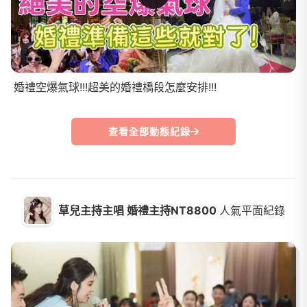
婚禮空爆氣球!!!超美的婚禮橋段怎麼安排!!!
查看全部動態紀錄
草兒主持主唱 婚禮主持NT8800
人氣平面紀錄