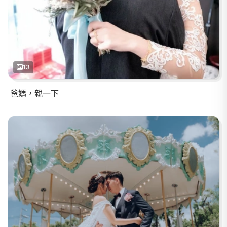
13
爸媽，親一下