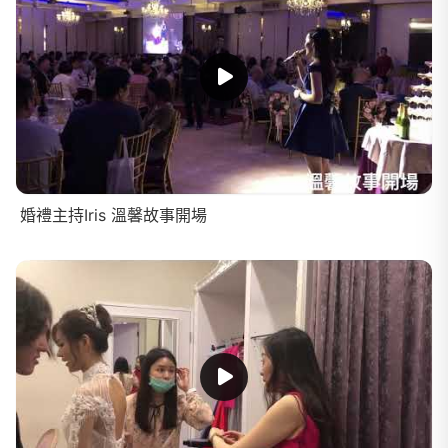
婚禮主持Iris 溫馨故事開場