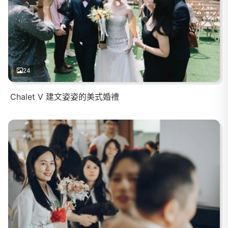
24
Chalet V 建文姿姿的美式婚禮