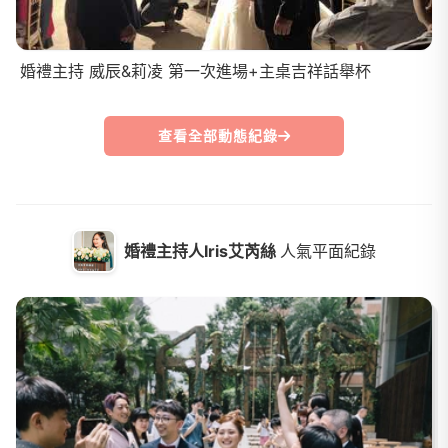
婚禮主持 威辰&莉凌 第一次進場+主桌吉祥話舉杯
查看全部動態紀錄
婚禮主持人Iris艾芮絲
人氣平面紀錄