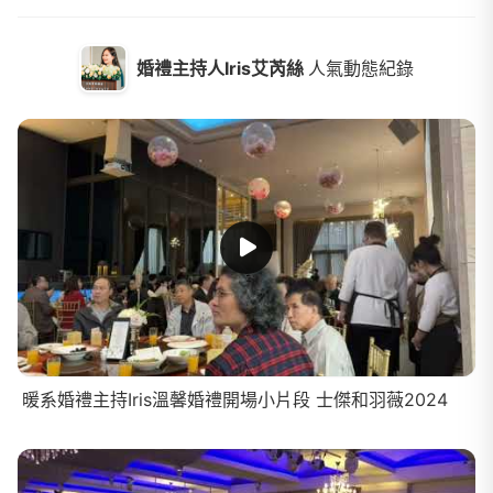
婚禮主持人Iris艾芮絲
人氣動態紀錄
暖系婚禮主持Iris溫馨婚禮開場小片段 士傑和羽薇2024