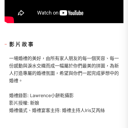
影片故事
一場婚禮的美好，由所有家人朋友的每一個笑容、每一
份感動與淚水交織而成一幅屬於你們最美的拼圖，為新
人打造專屬的婚禮氛圍，希望與你們一起完成夢想中的
婚禮。
婚禮錄影: Lawrence小餅乾攝影
影片授權: 新娘
婚禮儀式、婚禮宴客主持: 婚禮主持人Iris艾芮絲