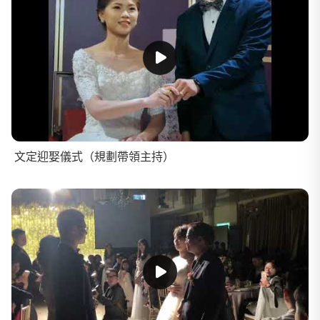
文定迎娶儀式（規劃帶領主持）