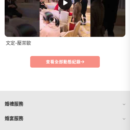
文定-壓茶歐
查看全部動態紀錄
婚禮服務
婚宴服務