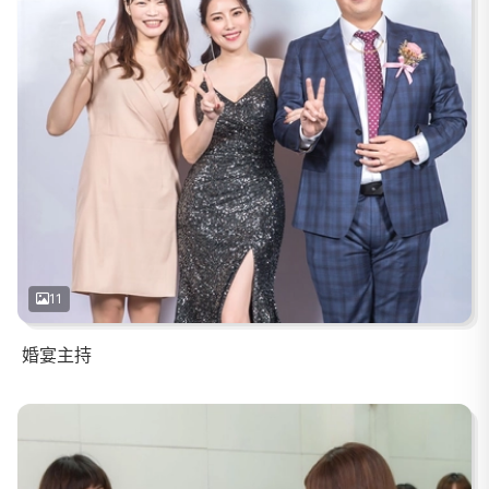
11
婚宴主持