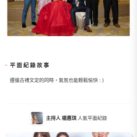
平面紀錄故事
遵循古禮文定的同時，氣氛也能輕鬆愉快 : )
主持人 楊惠琪
人氣平面紀錄