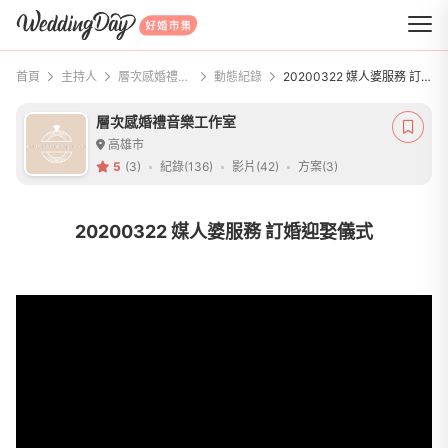
WeddingDay 好婚市集
首頁
主持人
層次感婚禮音樂工作室
動態紀錄
20200322 媒人婆服務 訂婚迎娶儀式
層次感婚禮音樂工作室
高雄市
5
(3)
紀錄(136)
影片(42)
方案(3)
20200322 媒人婆服務 訂婚迎娶儀式