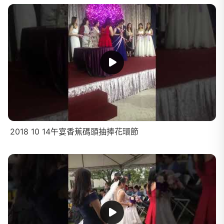
2018 10 14午宴香蕉碼頭抽捧花環節