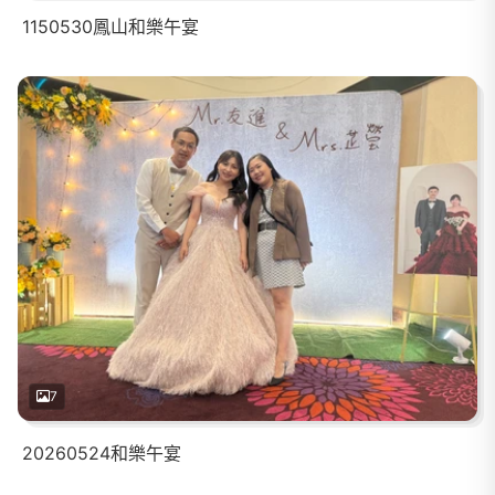
1150530鳳山和樂午宴
7
20260524和樂午宴