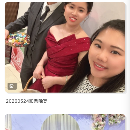
1
20260524和樂晚宴