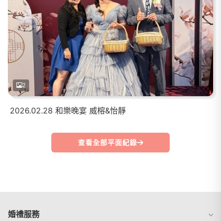
2
2026.02.28 和樂晚宴 威榕&怡靜
查看全部平面紀錄
婚禮服務