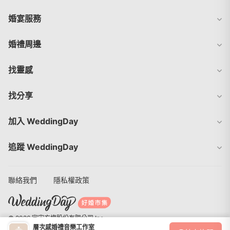
婚宴服務
婚禮周邊
找靈感
找分享
加入 WeddingDay
追蹤 WeddingDay
聯絡我們
隱私權政策
© 2026 宇宙方塊股份有限公司 Inc.
層次感婚禮音樂工作室